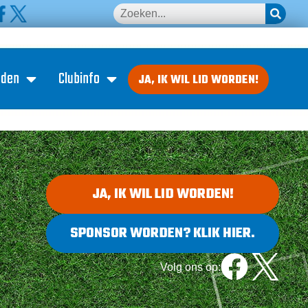
eden
Clubinfo
JA, IK WIL LID WORDEN!
JA, IK WIL LID WORDEN!
SPONSOR WORDEN? KLIK HIER.
Volg ons op: