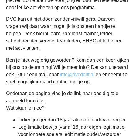
plezier. Zo hebben we voor jong en oud het hele seizoen
door leuke activiteiten op ons programma.
DVC kan dit niet doen zonder vrijwilligers. Daarom
vragen wij daar waar mogelijk is ons een handje te
helpen. Denk hierbij aan: Bardienst, trainer, leider,
scheidsrechter, vervoer teamleden, EHBO of te helpen
met activiteiten.
Ben je nieuwsgierig geworden? Kom dan een keer kijken
bij ons op de training! Wil je meer info? Dat kan uiteraard
ook. Stuur een mail naar
info@dvcdelft.nl
en er neemt zo
snel mogelijk iemand contact met je op.
Onderaan de pagina vind je de link naar ons digitale
aanmeld formulier.
Wat stuur je mee?
Indien jonger dan 18 jaar akkoord ouder/verzorger.
Legitimatie bewijs (vanaf 16 jaar eigen legitimatie,
voor jongere spelers legitimatie ouder/verzorger.