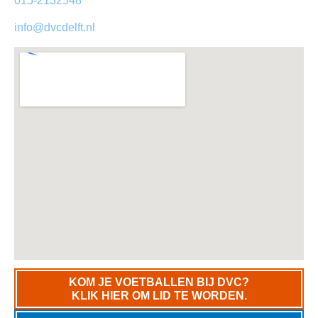
015-2132548
info@dvcdelft.nl
KOM JE VOETBALLEN BIJ DVC?
KLIK HIER OM LID TE WORDEN.