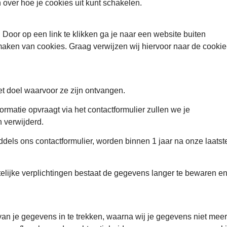
 over hoe je cookies uit kunt schakelen.
 Door op een link te klikken ga je naar een website buiten
maken van cookies. Graag verwijzen wij hiervoor naar de cookie-
t doel waarvoor ze zijn ontvangen.
nformatie opvraagt via het contactformulier zullen we je
 verwijderd.
ddels ons contactformulier, worden binnen 1 jaar na onze laatst
telijke verplichtingen bestaat de gegevens langer te bewaren en
van je gegevens in te trekken, waarna wij je gegevens niet meer