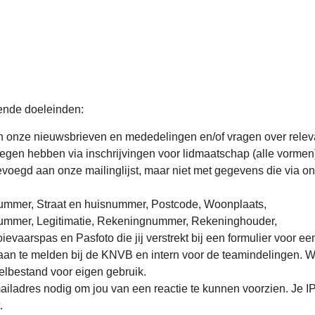
ende doeleinden:
n onze nieuwsbrieven en mededelingen en/of vragen over relev
egen hebben via inschrijvingen voor lidmaatschap (alle vormen)
voegd aan onze mailinglijst, maar niet met gegevens die via o
nummer, Straat en huisnummer, Postcode, Woonplaats,
Nummer, Legitimatie, Rekeningnummer, Rekeninghouder,
aarspas en Pasfoto die jij verstrekt bij een formulier voor ee
an te melden bij de KNVB en intern voor de teamindelingen. 
lbestand voor eigen gebruik.
mailadres nodig om jou van een reactie te kunnen voorzien. Je IP
.