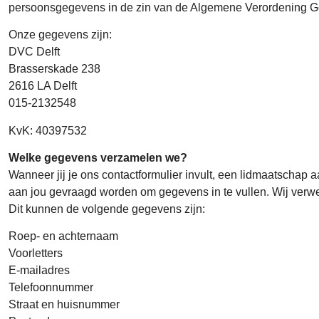
persoonsgegevens in de zin van de Algemene Verordening G
Onze gegevens zijn:
DVC Delft
Brasserskade 238
2616 LA Delft
015-2132548
KvK: 40397532
Welke gegevens verzamelen we?
Wanneer jij je ons contactformulier invult, een lidmaatschap
aan jou gevraagd worden om gegevens in te vullen. Wij verwer
Dit kunnen de volgende gegevens zijn:
Roep- en achternaam
Voorletters
E-mailadres
Telefoonnummer
Straat en huisnummer