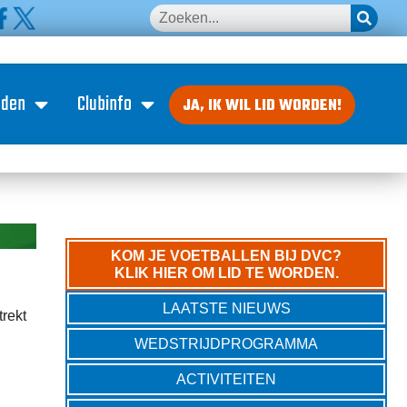
eden
Clubinfo
JA, IK WIL LID WORDEN!
KOM JE VOETBALLEN BIJ DVC?
KLIK HIER OM LID TE WORDEN.
LAATSTE NIEUWS
trekt
WEDSTRIJDPROGRAMMA
ACTIVITEITEN