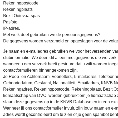
Rekeningpostcode
Rekeningplaats
Bezit Ooievaarspas
Pasfoto
IP-adres.
Met welk doel gebruiken we de persoonsgegevens?
De gegevens worden verzameld en opgeslagen voor de volg
Je naam en e-mailadres gebruiken we voor het verzenden va
clubinformatie. We doen dit alleen met gegevens die we verkr
wanneer u een verzoek heeft gestuurd dat u wilt worden toege
contactformulieren binnengekomen zijn.
Je Roep- en Achternaam, Voorletters, E-mailadres, Telefoon
Geboortedatum, Geslacht, Nationaliteit, Emailadres, KNVB 
Rekeningadres, Rekeningpostcode, Rekeningplaats, Bezit Ooiev
lidmaatschap van DVC, worden gebruikt om je lidmaatschap a
slaan deze gegevens op in de KNVB Database en in een exce
Wanneer jij ons contactformulier invult, zijn jouw naam en e-
adres wordt gecontroleerd om te zien of je geen spambot bent