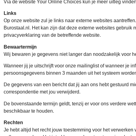
Via de website Your Online Choices kun je meer uitleg vinden
Links
Op onze website zul je links naar externe websites aantreffen.
Burostaal.nl. Het kan zijn dat deze externe websites gebruik 
privacyverklaring van de betreffende website.
Bewaartermijn
Wij bewaren je gegevens niet langer dan noodzakelijk voor he
Wanneer jij je uitschrijft voor onze mailinglist of wanneer je i
persoonsgegevens binnen 3 maanden uit het systeem worden
De gegevens van een bericht dat jij aan ons hebt gestuurd mi
correspondentie met jou verwijderd.
De bovenstaande termijn geldt, tenzij er voor ons verdere wet
beschikbaar te houden.
Rechten
Je hebt altijd het recht jouw toestemming voor het verwerken 