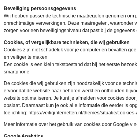
Beveiliging persoonsgegevens
Wij hebben passende technische maatregelen genomen om pe
onrechtmatige verwerkingen. Deze maatregelen, waaronder vers
zorgen voor een beveiligingsniveau dat past bij de gegevens 
Cookies, of vergelijkbare technieken, die wij gebruiken
Cookies zijn niet schadelijk voor je computer en bevatten gee
en veiliger te maken.
Een cookie is een klein tekstbestand dat bij het eerste bezo
smartphone.
De cookies die wij gebruiken zijn noodzakelijk voor de tech
ervoor dat de website naar behoren werkt en onthouden bijvo
website optimaliseren. Je kunt je afmelden voor cookies door 
opslaat. Daarnaast kun je ook alle informatie die eerder is op
toelichting: https://veiliginternetten.nl/themes/situatie/cook
Meer informatie over het gebruik van cookies door Google vind
Google Analytics