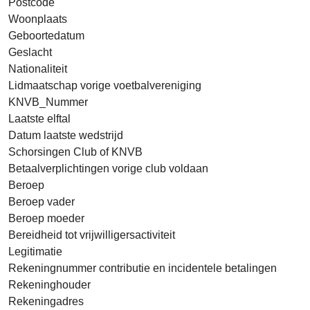
Postcode
Woonplaats
Geboortedatum
Geslacht
Nationaliteit
Lidmaatschap vorige voetbalvereniging
KNVB_Nummer
Laatste elftal
Datum laatste wedstrijd
Schorsingen Club of KNVB
Betaalverplichtingen vorige club voldaan
Beroep
Beroep vader
Beroep moeder
Bereidheid tot vrijwilligersactiviteit
Legitimatie
Rekeningnummer contributie en incidentele betalingen
Rekeninghouder
Rekeningadres