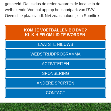
gespeeld. Dat is dus de reden waarom de locatie in de
welbekende Voetbal app op het sportpark van RVV
Overschie plaatsvindt. Net zoals natuurlijk in Sportlink.
KOM JE VOETBALLEN BIJ DVC?
KLIK HIER OM LID TE WORDEN.
LAATSTE NIEUWS
WEDSTRIJDPROGRAMMA
ACTIVITEITEN
SPONSERING
ANDERE SPORTEN
CONTACT