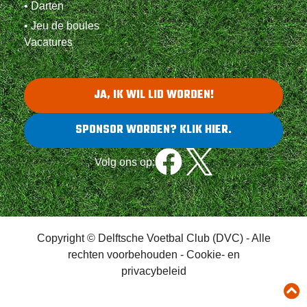
• Darten
• Jeu de boules
Vacatures
JA, IK WIL LID WORDEN!
SPONSOR WORDEN? KLIK HIER.
Volg ons op:
Copyright © Delftsche Voetbal Club (DVC) - Alle
rechten voorbehouden -
Cookie- en
privacybeleid