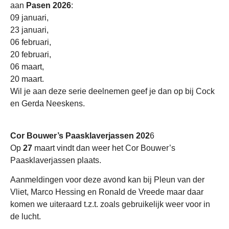
aan
Pasen 2026
:
09 januari,
23 januari,
06 februari,
20 februari,
06 maart,
20 maart.
Wil je aan deze serie deelnemen geef je dan op bij Cock
en Gerda Neeskens.
Cor Bouwer’s Paasklaverjassen 202
6
Op
27
maart vindt dan weer het Cor Bouwer’s
Paasklaverjassen plaats.
Aanmeldingen voor deze avond kan bij Pleun van der
Vliet, Marco Hessing en Ronald de Vreede maar daar
komen we uiteraard t.z.t. zoals gebruikelijk weer voor in
de lucht.