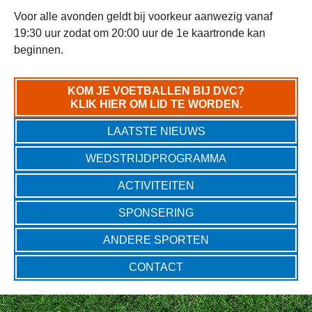
Voor alle avonden geldt bij voorkeur aanwezig vanaf
19:30 uur zodat om 20:00 uur de 1e kaartronde kan
beginnen.
KOM JE VOETBALLEN BIJ DVC?
KLIK HIER OM LID TE WORDEN.
LAATSTE NIEUWS
WEDSTRIJDPROGRAMMA
ACTIVITEITEN
SPONSERING
ANDERE SPORTEN
CONTACT