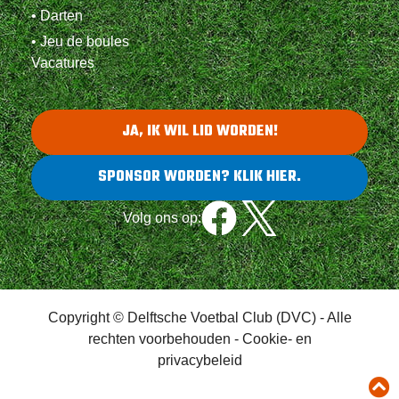
• Darten
• Jeu de boules
Vacatures
JA, IK WIL LID WORDEN!
SPONSOR WORDEN? KLIK HIER.
Volg ons op:
Copyright © Delftsche Voetbal Club (DVC) - Alle
rechten voorbehouden -
Cookie- en
privacybeleid