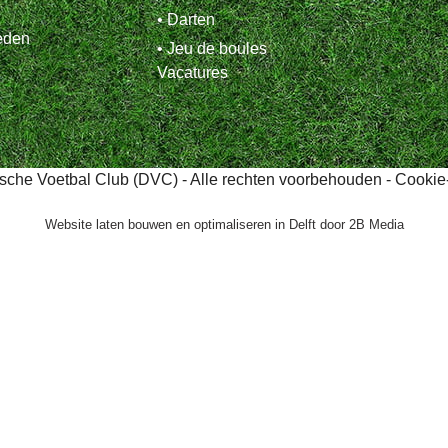
• Darten
eden
• Jeu de boules
Vacatures
tsche Voetbal Club (DVC) - Alle rechten voorbehouden -
Cookie-
Website laten bouwen en optimaliseren in Delft door
2B Media