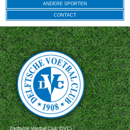
ANDERE SPORTEN
CONTACT
Delftsche Voetbal Club (DVC)