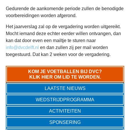
Gedurende de aankomende periode zullen de benodigde
voorbereidingen worden afgerond.
Het jaarverslag zal op de vergadering worden uitgereikt.
Mocht iemand deze echter eerder willen ontvangen, dan
kan dat door even een mailtje te sturen naar
info@dvcdelft.nl
en dan zullen zij per mail worden
toegestuurd. Dat kan 2 weken voor de vergadering.
KOM JE VOETBALLEN BIJ DVC?
KLIK HIER OM LID TE WORDEN.
LAATSTE NIEUWS
WEDSTRIJDPROGRAMMA
ACTIVITEITEN
SPONSERING